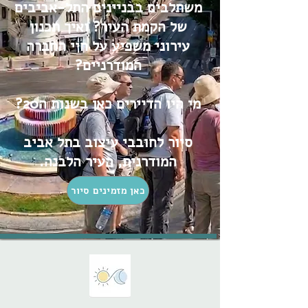
משתלבים בבניינים התל-אביבים
של הקמת העיר? ואיך תכנון
עירוני משפיע על חיי החברה
המודרניים?
מי היו הדיירים כאן בשנות ה20?
סיור לחובבי עיצוב בתל אביב
המודרנית, העיר הלבנה.
כאן מזמינים סיור