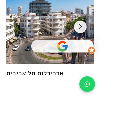
אדריכלות תל אביבית
דברים שכדאי לדעת
Setting up FAQs
General